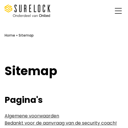
Surelock IT Security Services
Home
»
Sitemap
Sitemap
Pagina's
Algemene voorwaarden
Bedankt voor de aanvraag van de security coach!