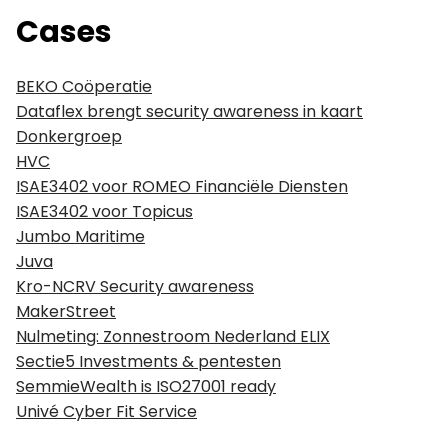
Cases
BEKO Coöperatie
Dataflex brengt security awareness in kaart
Donkergroep
HVC
ISAE3402 voor ROMEO Financiële Diensten
ISAE3402 voor Topicus
Jumbo Maritime
Juva
Kro-NCRV Security awareness
MakerStreet
Nulmeting: Zonnestroom Nederland ELIX
Sectie5 Investments & pentesten
SemmieWealth is ISO27001 ready
Univé Cyber Fit Service