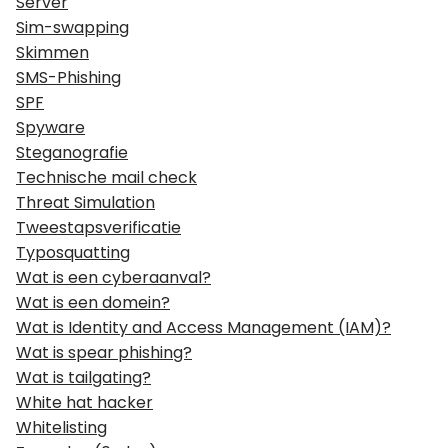
Server
Sim-swapping
Skimmen
SMS-Phishing
SPF
Spyware
Steganografie
Technische mail check
Threat Simulation
Tweestapsverificatie
Typosquatting
Wat is een cyberaanval?
Wat is een domein?
Wat is Identity and Access Management (IAM)?
Wat is spear phishing?
Wat is tailgating?
White hat hacker
Whitelisting