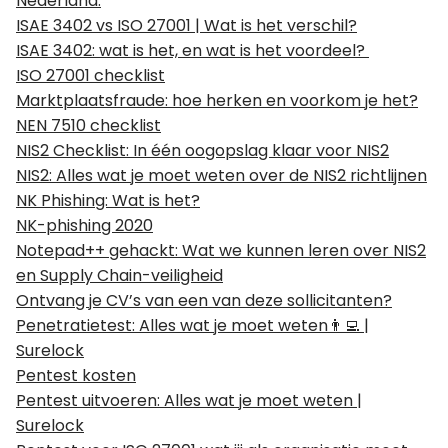
Nederland.
ISAE 3402 vs ISO 27001 | Wat is het verschil?
ISAE 3402: wat is het, en wat is het voordeel?
ISO 27001 checklist
Marktplaatsfraude: hoe herken en voorkom je het?
NEN 7510 checklist
NIS2 Checklist: In één oogopslag klaar voor NIS2
NIS2: Alles wat je moet weten over de NIS2 richtlijnen
NK Phishing: Wat is het?
NK-phishing 2020
Notepad++ gehackt: Wat we kunnen leren over NIS2
en Supply Chain-veiligheid
Ontvang je CV’s van een van deze sollicitanten?
Penetratietest: Alles wat je moet weten👨‍💻 |
Surelock
Pentest kosten
Pentest uitvoeren: Alles wat je moet weten |
Surelock