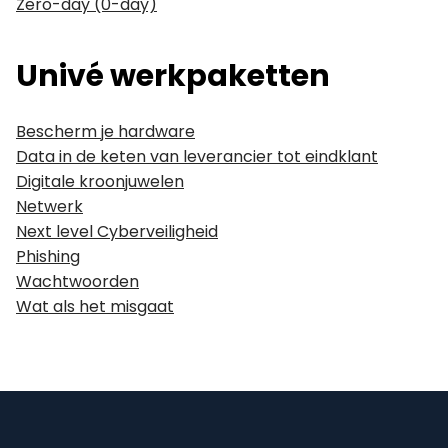
Zero-day (0-day)
Univé werkpaketten
Bescherm je hardware
Data in de keten van leverancier tot eindklant
Digitale kroonjuwelen
Netwerk
Next level Cyberveiligheid
Phishing
Wachtwoorden
Wat als het misgaat