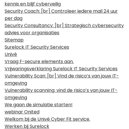
kennis en blijf cyberveilig
Security Coach: [br] Controleer iedere mail 24 uur
per dag
Security Consultancy: [br] Strategisch cybersecurity
advies voor organisaties
Sitemap
Surelock IT Security Services
Univé
Vraag F-secure elements aan.
Vrijwaringsverklaring Surelock IT Security Services
Vulnerability Scan: [br] Vind de risico’s van jouw IT-
omgeving
Vulnerability scanning: vind de risico’s van jouw IT-
omgeving
We gaan de simulatie starten!
webinar Onited
Welkom bij de Univé Cyber Fit service.
Werken bij Surelock