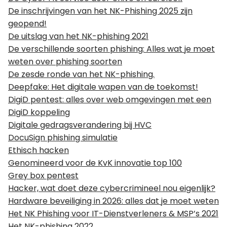
De inschrijvingen van het NK-Phishing 2025 zijn
geopend!
De uitslag van het NK-phishing 2021
De verschillende soorten phishing: Alles wat je moet
weten over phishing soorten
De zesde ronde van het NK-phishing.
Deepfake: Het digitale wapen van de toekomst!
DigiD pentest: alles over web omgevingen met een
DigiD koppeling
Digitale gedragsverandering bij HVC
DocuSign phishing simulatie
Ethisch hacken
Genomineerd voor de KvK innovatie top 100
Grey box pentest
Hacker, wat doet deze cybercrimineel nou eigenlijk?
Hardware beveiliging in 2026: alles dat je moet weten
Het NK Phishing voor IT-Dienstverleners & MSP’s 2021
Het NK-phishing 2022