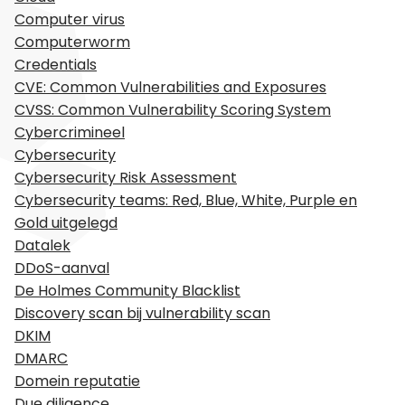
Computer virus
Computerworm
Credentials
CVE: Common Vulnerabilities and Exposures
CVSS: Common Vulnerability Scoring System
Cybercrimineel
Cybersecurity
Cybersecurity Risk Assessment
Cybersecurity teams: Red, Blue, White, Purple en
Gold uitgelegd
Datalek
DDoS-aanval
De Holmes Community Blacklist
Discovery scan bij vulnerability scan
DKIM
DMARC
Domein reputatie
Due diligence