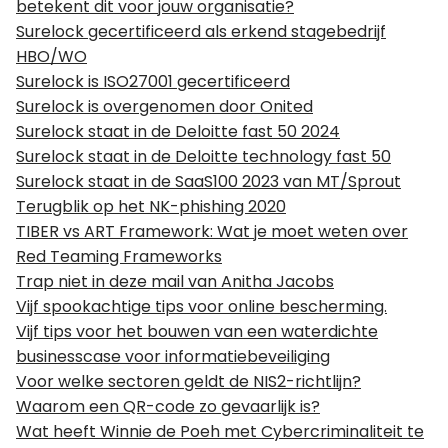
betekent dit voor jouw organisatie?
Surelock gecertificeerd als erkend stagebedrijf
HBO/WO
Surelock is ISO27001 gecertificeerd
Surelock is overgenomen door Onited
Surelock staat in de Deloitte fast 50 2024
Surelock staat in de Deloitte technology fast 50
Surelock staat in de SaaS100 2023 van MT/Sprout
Terugblik op het NK-phishing 2020
TIBER vs ART Framework: Wat je moet weten over
Red Teaming Frameworks
Trap niet in deze mail van Anitha Jacobs
Vijf spookachtige tips voor online bescherming.
Vijf tips voor het bouwen van een waterdichte
businesscase voor informatiebeveiliging
Voor welke sectoren geldt de NIS2-richtlijn?
Waarom een QR-code zo gevaarlijk is?
Wat heeft Winnie de Poeh met Cybercriminaliteit te