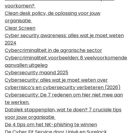
voorkomen?
Clean desk policy, de oplossing voor jouw
organisatie
Clear Screen
Cyber security awareness: alles wat je moet weten
2024
Cybercriminaliteit in de agrarische sector
Cybercriminaliteit voorbeelden: 8 veelvoorkomende
aanvallen uitgeleg
Cybersecurity maand 2025
Cybersecurity: alles wat je moet weten over
cyberrisico’s en cybersecurity verbeteren (2026)
Cybersecurity: De 7 redenen om hier niet mee aan
te werken.
Datalek stappenplan, wat te doen? 7 cruciale tips
voor jouw organisatie
De 4 tips om het NK-phishing te winnen
De Cyber Fit Service door Univé en Surelock