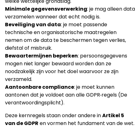
welke wettelijke grondslag.
Minimale gegevensverwerking
: je mag alleen data
verzamelen wanneer dat echt nodig is.
Beveiliging van data
: je moet passende
technische en organisatorische maatregelen
nemen om de data te beschermen tegen verlies,
diefstal of misbruik.
Bewaartermijnen beperken
: persoonsgegevens
mogen niet langer bewaard worden dan ze
noodzakelijk zijn voor het doel waarvoor ze zijn
verzameld.
Aantoonbare compliance
: je moet kunnen
aantonen dat je voldoet aan alle GDPR‑regels (De
verantwoordingsplicht).
Deze kernregels staan onder andere in
Artikel 5
van de GDPR
en vormen het fundament van de wet.