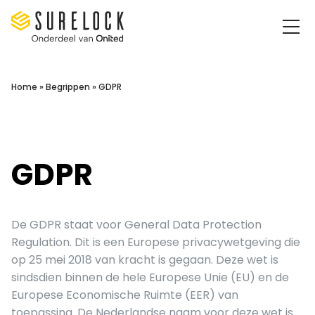
Surelock IT Security Services
Home
»
Begrippen
»
GDPR
GDPR
De GDPR staat voor General Data Protection
Regulation. Dit is een Europese privacywetgeving die
op 25 mei 2018 van kracht is gegaan. Deze wet is
sindsdien binnen de hele Europese Unie (EU) en de
Europese Economische Ruimte (EER) van
toepassing. De Nederlandse naam voor deze wet is