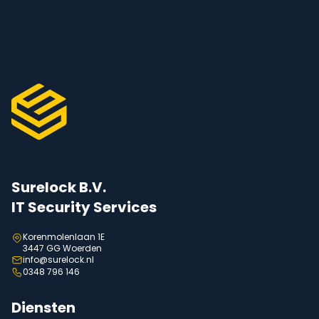
Surelock B.V.
IT Security Services
Korenmolenlaan 1E
3447 GG Woerden
info@surelock.nl
0348 796 146
Diensten