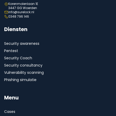
Korenmolenlaan 1E
3447 GG Woerden
info@surelock.nl
0348 796 146
Diensten
Security awareness
Pentest
Security Coach
Security consultancy
Vulnerability scanning
Phishing simulatie
Menu
Cases