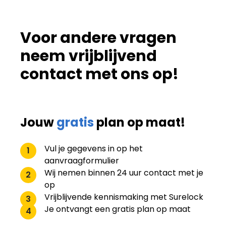
Voor andere vragen
neem vrijblijvend
contact met ons op!
Jouw
gratis
plan op maat!
Vul je gegevens in op het
1
aanvraagformulier
Wij nemen binnen 24 uur contact met je
2
op
Vrijblijvende kennismaking met Surelock
3
Je ontvangt een
gratis
plan op maat
4