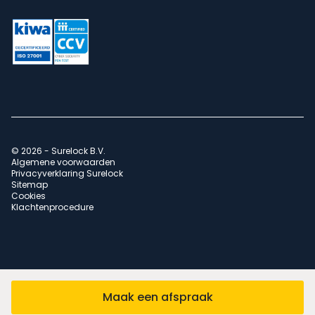
© 2026 - Surelock B.V.
Algemene voorwaarden
Privacyverklaring Surelock
Sitemap
Cookies
Klachtenprocedure
Website ontwikkeld door
Yuri van Essen
Maak een afspraak