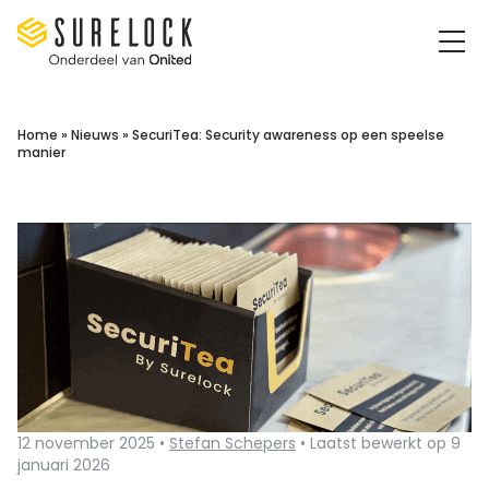
Surelock IT Security Services
Home
»
Nieuws
»
SecuriTea: Security awareness op een speelse
manier
12 november 2025 •
Stefan Schepers
• Laatst bewerkt op 9
januari 2026