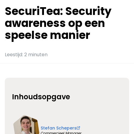
SecuriTea: Security
awareness op een
speelse manier
Leestijd: 2 minuten
Inhoudsopgave
Stefan Schepers
Commercieel Manager