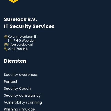
Surelock B.V.
IT Security Services
Korenmolenlaan 1E
3447 GG Woerden
info@surelock.nl
0348 796 146
Diensten
Security awareness
Pentest
Security Coach
Security consultancy
Vulnerability scanning
Phishing simulatie