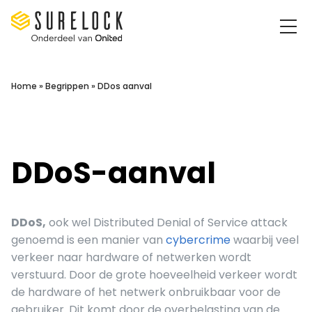
Surelock IT Security Services
Home
»
Begrippen
»
DDos aanval
DDoS-aanval
DDoS,
ook wel Distributed Denial of Service attack
genoemd is een manier van
cybercrime
waarbij veel
verkeer naar hardware of netwerken wordt
verstuurd. Door de grote hoeveelheid verkeer wordt
de hardware of het netwerk onbruikbaar voor de
gebruiker. Dit komt door de overbelasting van de