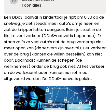
10
Toon alles
Een DDoS-aanval in kindertaal: je rijdt om 8:30 op de
snelweg, je ziet steeds meer auto’s om je heen en
ziet de knipperlichten aangaan. Bam, je staat in de
file, te veel verkeer (DDoS-aanval is begonnen). Er
staan zelfs zo veel auto’s dat de brug verderop niet
meer open kan (de servers zijn overvol). Het verkeer
over de brug (klanten die willen bestellen) kan niet
door. Daarnaast kunnen de schepen (de
werknemers) onder de brug ook niet. Al het verkeer
en de werkzaamheden kunnen nu niet meer
uitgevoerd worden. De DDoS-aanval is gelukt.