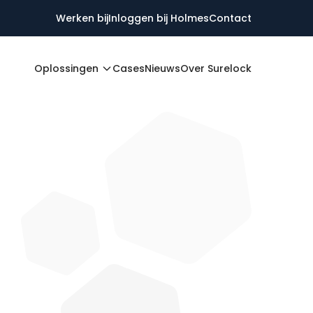
Werken bij
Inloggen bij Holmes
Contact
Oplossingen
Cases
Nieuws
Over Surelock