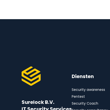
Diensten
Security awareness
Pentest
Surelock B.V.
Security Coach
IT Security Services