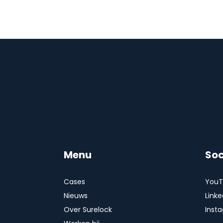
Menu
Soc
Cases
YouT
Nieuws
Linke
Over Surelock
Inst