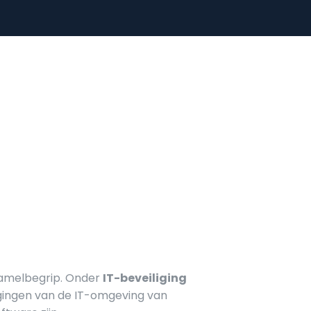
rzamelbegrip. Onder
IT-beveiliging
igingen van de IT-omgeving van