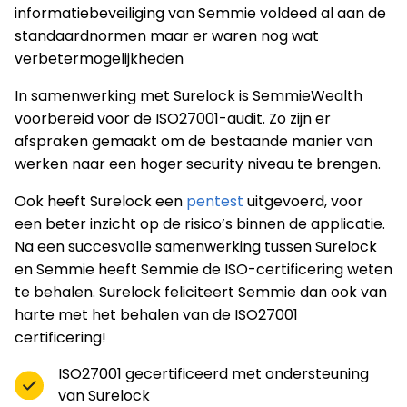
informatiebeveiliging van Semmie voldeed al aan de
standaardnormen maar er waren nog wat
verbetermogelijkheden
In samenwerking met Surelock is SemmieWealth
voorbereid voor de ISO27001-audit. Zo zijn er
afspraken gemaakt om de bestaande manier van
werken naar een hoger security niveau te brengen.
Ook heeft Surelock een
pentest
uitgevoerd, voor
een beter inzicht op de risico’s binnen de applicatie.
Na een succesvolle samenwerking tussen Surelock
en Semmie heeft Semmie de ISO-certificering weten
te behalen. Surelock feliciteert Semmie dan ook van
harte met het behalen van de ISO27001
certificering!
ISO27001 gecertificeerd met ondersteuning
van Surelock