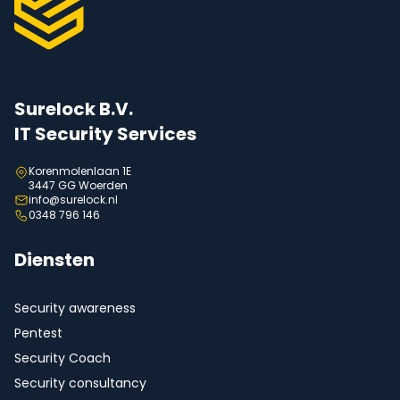
Surelock B.V.
IT Security Services
Korenmolenlaan 1E
3447 GG Woerden
info@surelock.nl
0348 796 146
Diensten
Security awareness
Pentest
Security Coach
Security consultancy