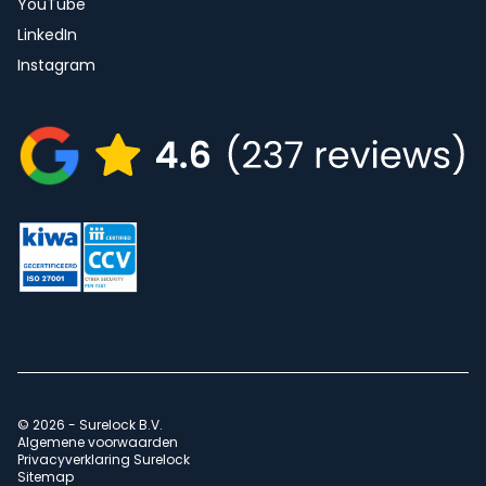
YouTube
LinkedIn
Instagram
© 2026 - Surelock B.V.
Algemene voorwaarden
Privacyverklaring Surelock
Sitemap