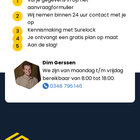
1
aanvraagformulier
Wij nemen binnen 24 uur contact met je
2
op
Kennismaking met Surelock
3
Je ontvangt een gratis plan op maat
4
Aan de slag!
5
Dim Gerssen
We zijn van maandag t/m vrijdag
bereikbaar van 8:00 tot 18:00.
0348 796 146