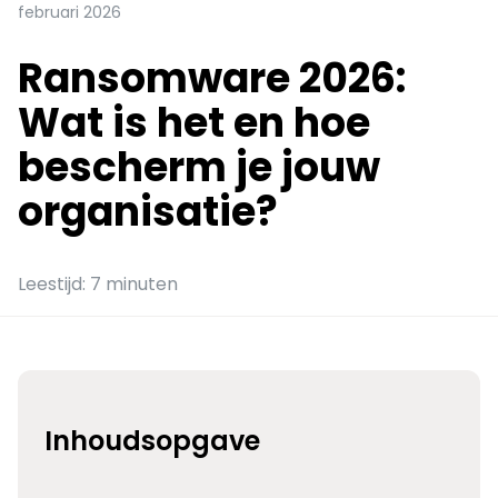
februari 2026
Ransomware 2026:
Wat is het en hoe
bescherm je jouw
organisatie?
Leestijd: 7 minuten
Inhoudsopgave