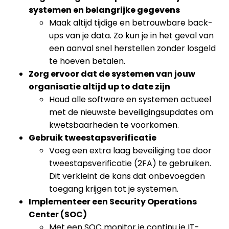
systemen en belangrijke gegevens
Maak altijd tijdige en betrouwbare back-
ups van je data. Zo kun je in het geval van
een aanval snel herstellen zonder losgeld
te hoeven betalen.
Zorg ervoor dat de systemen van jouw
organisatie altijd up to date zijn
Houd alle software en systemen actueel
met de nieuwste beveiligingsupdates om
kwetsbaarheden te voorkomen.
Gebruik tweestapsverificatie
Voeg een extra laag beveiliging toe door
tweestapsverificatie (2FA) te gebruiken.
Dit verkleint de kans dat onbevoegden
toegang krijgen tot je systemen.
Implementeer een Security Operations
Center (SOC)
Met een SOC monitor je continu je IT-