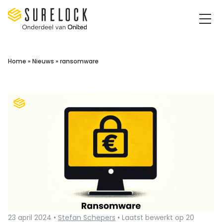
Surelock IT Security Services
Home
»
Nieuws
»
ransomware
23 april 2024 •
Stefan Schepers
• Laatst bewerkt op 20