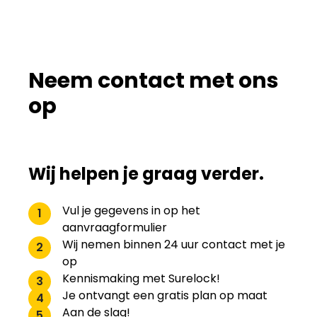
Neem contact met ons
op
Wij helpen je graag verder.
Vul je gegevens in op het
1
aanvraagformulier
Wij nemen binnen 24 uur contact met je
2
op
Kennismaking met Surelock!
3
Je ontvangt een gratis plan op maat
4
Aan de slag!
5