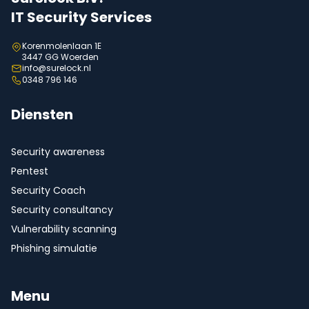
IT Security Services
Korenmolenlaan 1E
3447 GG Woerden
info@surelock.nl
0348 796 146
Diensten
Security awareness
Pentest
Security Coach
Security consultancy
Vulnerability scanning
Phishing simulatie
Menu