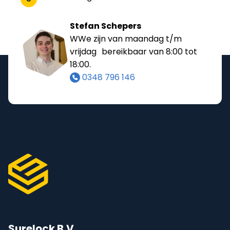
Stefan Schepers
WWe zijn van maandag t/m
vrijdag bereikbaar van 8:00 tot
18:00.
0348 796 146
Surelock B.V.