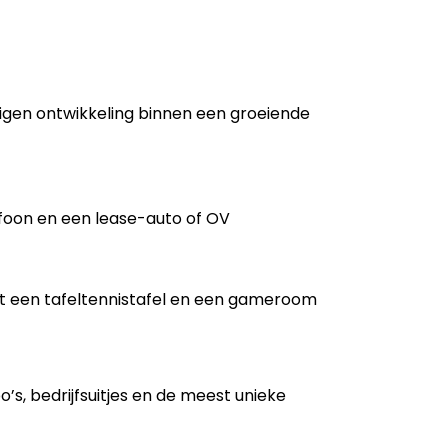
eigen ontwikkeling binnen een groeiende
efoon en een lease-auto of OV
t een tafeltennistafel en een gameroom
bo’s, bedrijfsuitjes en de meest unieke