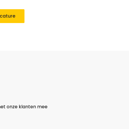
acature
met onze klanten mee