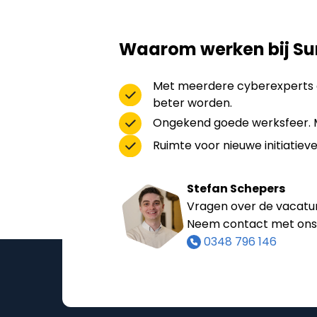
Waarom werken bij Su
Met meerdere cyberexperts o
beter worden.
Ongekend goede werksfeer. Me
Ruimte voor nieuwe initiatiev
Stefan Schepers
Vragen over de vacatu
Neem contact met ons
0348 796 146