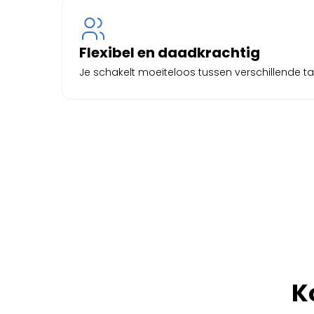
Flexibel en daadkrachtig
Je schakelt moeiteloos tussen verschillende tak
K