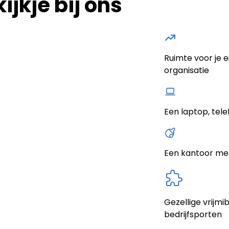
jkje bij ons
Ruimte voor je 
organisatie
Een laptop, tel
Een kantoor me
Gezellige vrijmi
bedrijfsporten