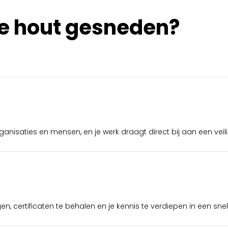
iste hout gesneden?
anisaties en mensen, en je werk draagt direct bij aan een veili
lgen, certificaten te behalen en je kennis te verdiepen in een s