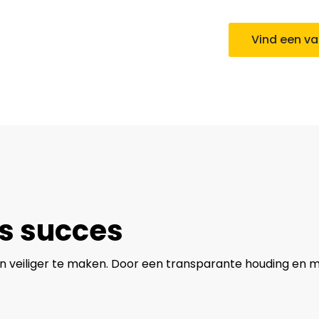
Vind een v
ns succes
n veiliger te maken. Door een transparante houding en 