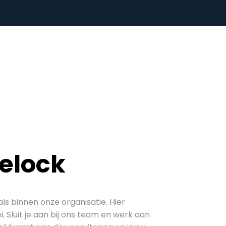
relock
als binnen onze organisatie. Hier
 Sluit je aan bij ons team en werk aan