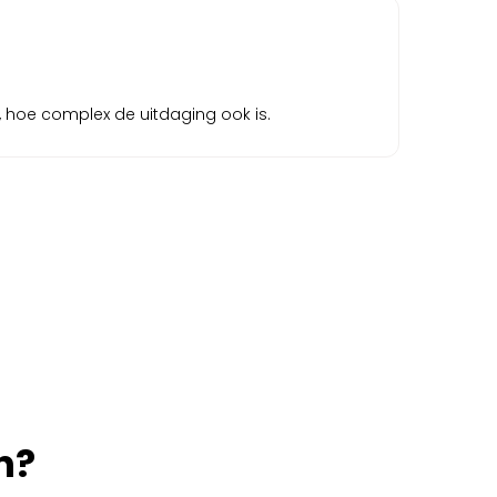
g, hoe complex de uitdaging ook is.
n?