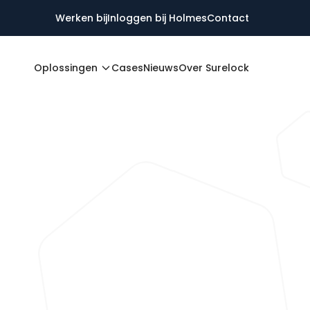
Werken bij
Inloggen bij Holmes
Contact
Oplossingen
Cases
Nieuws
Over Surelock