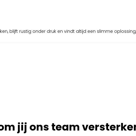
en, blijft rustig onder druk en vindt altijd een slimme oplossin
om jij ons team versterke