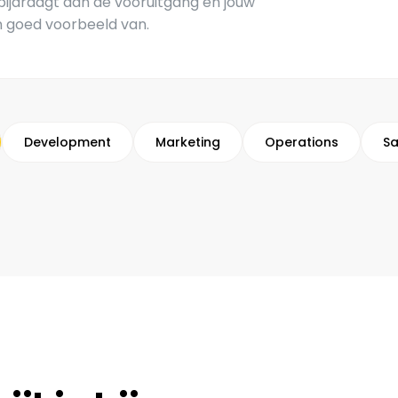
bijdraagt aan de vooruitgang en jouw
n goed voorbeeld van.
Development
Marketing
Operations
Sa