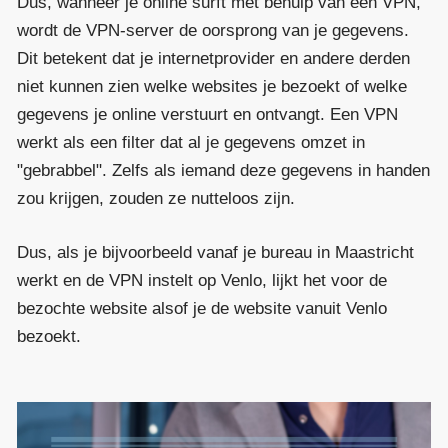
Dus, wanneer je online surft met behulp van een VPN,
wordt de VPN-server de oorsprong van je gegevens.
Dit betekent dat je internetprovider en andere derden
niet kunnen zien welke websites je bezoekt of welke
gegevens je online verstuurt en ontvangt. Een VPN
werkt als een filter dat al je gegevens omzet in
"gebrabbel". Zelfs als iemand deze gegevens in handen
zou krijgen, zouden ze nutteloos zijn.
Dus, als je bijvoorbeeld vanaf je bureau in Maastricht
werkt en de VPN instelt op Venlo, lijkt het voor de
bezochte website alsof je de website vanuit Venlo
bezoekt.