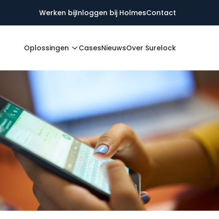
Werken bij
Inloggen bij Holmes
Contact
Oplossingen
Cases
Nieuws
Over Surelock