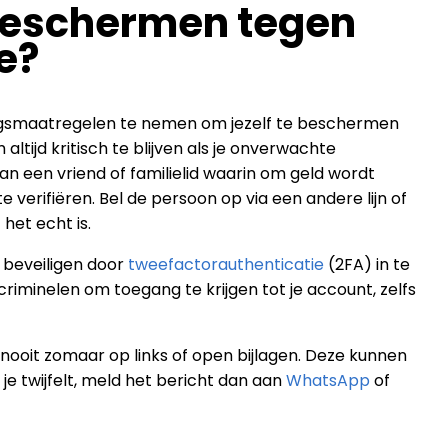
 beschermen tegen
e?
orgsmaatregelen te nemen om jezelf te beschermen
tijd kritisch te blijven als je onverwachte
van een vriend of familielid waarin om geld wordt
e verifiëren. Bel de persoon op via een andere lijn of
het echt is.
 beveiligen door
tweefactorauthenticatie
(2FA) in te
criminelen om toegang te krijgen tot je account, zelfs
n nooit zomaar op links of open bijlagen. Deze kunnen
je twijfelt, meld het bericht dan aan
WhatsApp
of