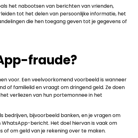
oals het nabootsen van berichten van vrienden,
erleiden tot het delen van persoonlijke informatie, het
andelingen die hen toegang geven tot je gegevens of
App-fraude?
en voor. Een veelvoorkomend voorbeeld is wanneer
nd of familielid en vraagt om dringend geld. Ze doen
s het verliezen van hun portemonnee in het
s bedrijven, bijvoorbeeld banken, en je vragen om
en WhatsApp-bericht. Het doel hiervan is vaak om
ns of om geld van je rekening over te maken.