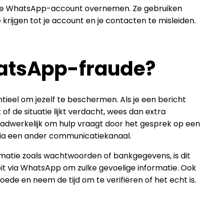
s je WhatsApp-account overnemen. Ze gebruiken
rijgen tot je account en je contacten te misleiden.
hatsApp-fraude?
eel om jezelf te beschermen. Als je een bericht
 de situatie lijkt verdacht, wees dan extra
daadwerkelijk om hulp vraagt door het gesprek op een
 via een ander communicatiekanaal.
rmatie zoals wachtwoorden of bankgegevens, is dit
ooit via WhatsApp om zulke gevoelige informatie. Ook
hoede en neem de tijd om te verifiëren of het echt is.