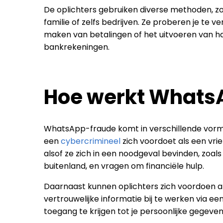
De oplichters gebruiken diverse methoden, z
familie of zelfs bedrijven. Ze proberen je te v
maken van betalingen of het uitvoeren van h
bankrekeningen.
Hoe werkt Whats
WhatsApp-fraude komt in verschillende vorm
een
cybercrimineel
zich voordoet als een vrie
alsof ze zich in een noodgeval bevinden, zoal
buitenland, en vragen om financiële hulp.
Daarnaast kunnen oplichters zich voordoen al
vertrouwelijke informatie bij te werken via e
toegang te krijgen tot je persoonlijke gegeve