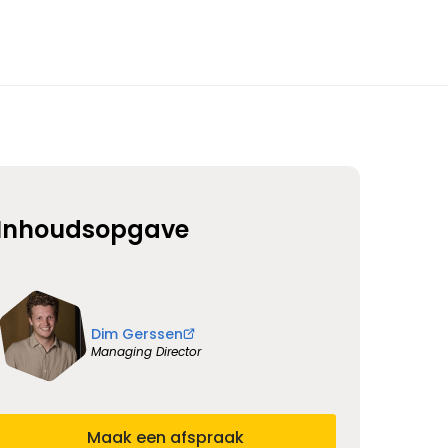
Inhoudsopgave
Dim Gerssen
Managing Director
Maak een afspraak