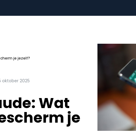
cherm je jezelf?
5 oktober 2025
ude: Wat
bescherm je