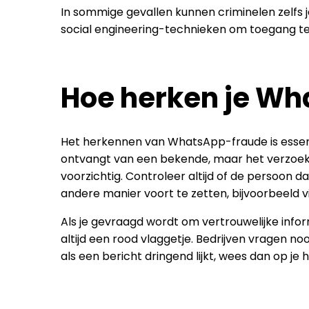
In sommige gevallen kunnen criminelen zelf
social engineering-technieken om toegang te k
Hoe herken je W
Het herkennen van WhatsApp-fraude is essenti
ontvangt van een bekende, maar het verzoek of
voorzichtig. Controleer altijd of de persoon 
andere manier voort te zetten, bijvoorbeeld
Als je gevraagd wordt om vertrouwelijke info
altijd een rood vlaggetje. Bedrijven vragen n
als een bericht dringend lijkt, wees dan op je 