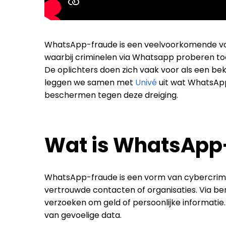
WhatsApp-fraude is een veelvoorkomende vorm
waarbij criminelen via Whatsapp proberen toeg
De oplichters doen zich vaak voor als een beke
leggen we samen met
Univé
uit wat WhatsApp-
beschermen tegen deze dreiging.
Wat is WhatsApp
WhatsApp-fraude is een vorm van cybercrimina
vertrouwde contacten of organisaties. Via ber
verzoeken om geld of persoonlijke informatie. 
van gevoelige data.