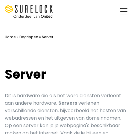
Surelock IT Security Services
Home
»
Begrippen
»
Server
Server
Dit is hardware die als het ware diensten verleent
aan andere hardware.
Servers
verlenen
verschillende diensten, bijvoorbeeld het hosten van
webadressen en het uitgeven van domeinnamen.
Op een server kan je je webpagina's beschikbaar
maken op het internet. Vaak zie je bij een e-