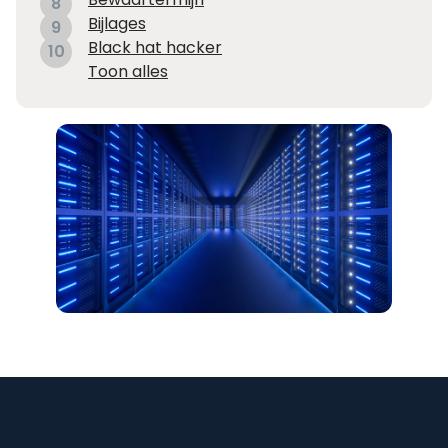
8
Bijlages
9
Black hat hacker
10
Toon alles