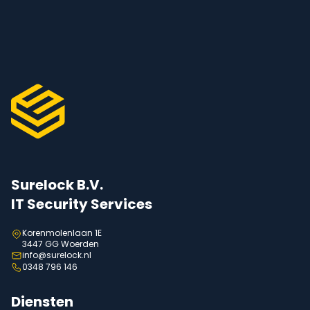
Surelock B.V.
IT Security Services
Korenmolenlaan 1E
3447 GG Woerden
info@surelock.nl
0348 796 146
Diensten