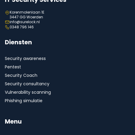
Korenmolenlaan 1E
3447 GG Woerden
info@surelock.nl
0348 796 146
Diensten
Security awareness
Pentest
Security Coach
Security consultancy
Vulnerability scanning
Phishing simulatie
Menu