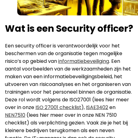
Wat is een Security officer?
Een security officer
is verantwoordelijk voor het
beschermen van de organisatie tegen mogelijke
risico’s op gebied van
informatiebeveiliging
. Een
aantal voorbeelden van de werkzaamheden zijn het
maken van een informatiebeveiligingsbeleid, het
uitvoeren van risicoanalyses en het organiseren van
trainingen voor het personeel binnen de organisatie.
Deze rol wordt volgens de ISO27001 (lees hier meer
over in onze
ISO 27001 checklist
),
ISAE3402
en
NEN7510
(lees hier meer over in onze NEN 7510
checklist) als verplichting gezien. Vaak zie je het bij
kleinere bedrijven terugkomen als een neven