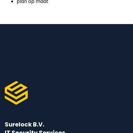
plan op maat
Surelock B.V.
IT Security Services