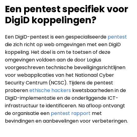
Een pentest specifiek voor
DigiD koppelingen?
Een DigiD-pentest is een gespecialiseerde
pentest
die zich richt op web omgevingen met een DigiD
koppeling. Het doel is om te toetsen of deze
omgevingen voldoen aan de door Logius
voorgeschreven technische beveiligingsrichtlijnen
voor webapplicaties van het Nationaal Cyber
Security Centrum (NCSC). Tijdens de pentest
proberen
ethische hackers
kwetsbaarheden in de
DigiD-implementatie en de onderliggende ICT-
infrastructuur te identificeren. Na afloop ontvangt
de organisatie een
pentest rapport
met
bevindingen en aanbevelingen voor verbeteringen.