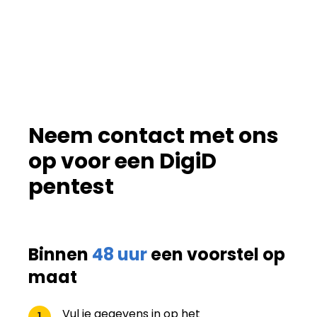
Neem contact met ons
op voor een DigiD
pentest
Binnen
48 uur
een voorstel op
maat
Vul je gegevens in op het
1