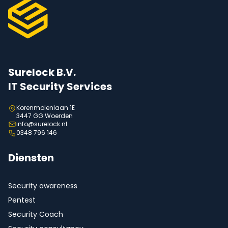
Surelock B.V.
IT Security Services
Korenmolenlaan 1E
3447 GG Woerden
info@surelock.nl
0348 796 146
Diensten
Security awareness
Pentest
Security Coach