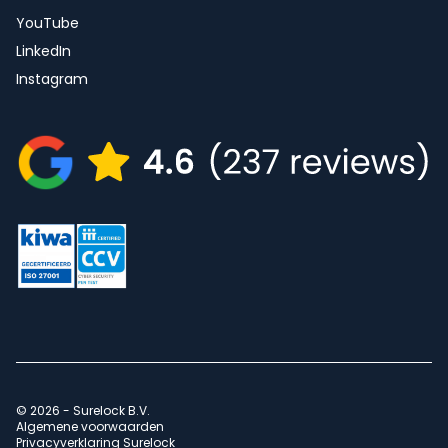
YouTube
LinkedIn
Instagram
© 2026 - Surelock B.V.
Algemene voorwaarden
Privacyverklaring Surelock