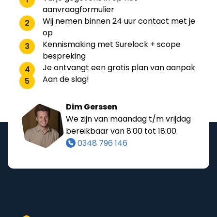
aanvraagformulier
Wij nemen binnen 24 uur contact met je
2
op
Kennismaking met Surelock + scope
3
bespreking
Je ontvangt een gratis plan van aanpak
4
Aan de slag!
5
Dim Gerssen
We zijn van maandag t/m vrijdag
bereikbaar van 8:00 tot 18:00.
0348 796 146