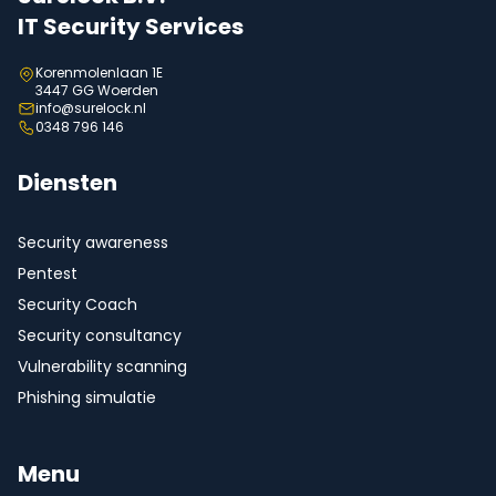
IT Security Services
Korenmolenlaan 1E
3447 GG Woerden
info@surelock.nl
0348 796 146
Diensten
Security awareness
Pentest
Security Coach
Security consultancy
Vulnerability scanning
Phishing simulatie
Menu