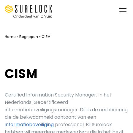
Surelock IT Security Services
Home
»
Begrippen
»
CISM
CISM
Certified Information Security Manager. In het
Nederlands: Gecertificeerd
informatiebeveiligingsmanager. Dit is de certificering
die de bekwaamheid aantoont van een
informatiebeveiliging
professional. Bij Surelock
hebben wij meerdere medewerkers die in het bezit