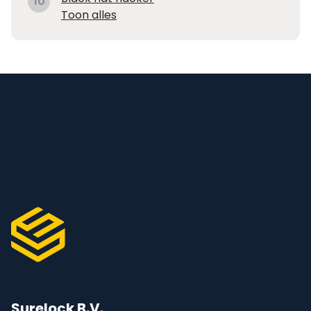
10
Toon alles
Surelock B.V.