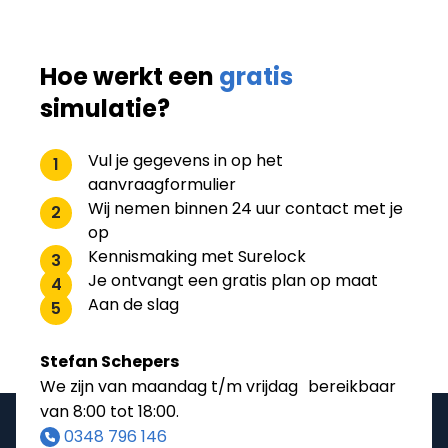
Hoe werkt een
gratis
simulatie?
Vul je gegevens in op het
1
aanvraagformulier
Wij nemen binnen 24 uur contact met je
2
op
Kennismaking met Surelock
3
Je ontvangt een gratis plan op maat
4
Aan de slag
5
Stefan Schepers
We zijn van maandag t/m vrijdag bereikbaar
van 8:00 tot 18:00.
0348 796 146