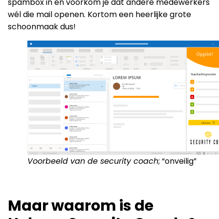
spambox in en voorkom je dat andere medewerkers
wél die mail openen. Kortom een heerlijke grote
schoonmaak dus!
Voorbeeld van de security coach
; “onveilig”
Maar waarom is de