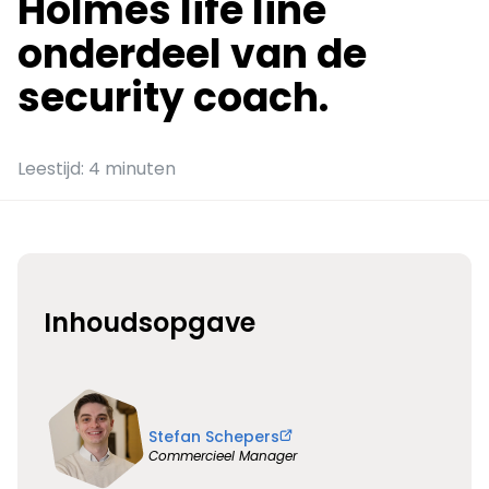
Holmes life line
onderdeel van de
security coach.
Leestijd: 4 minuten
Inhoudsopgave
Stefan Schepers
Commercieel Manager