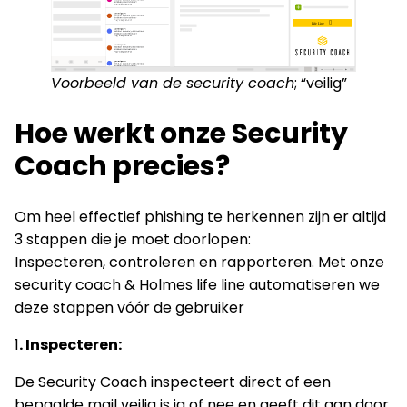
Voorbeeld van de security coach
; “veilig”
Hoe werkt onze Security
Coach precies?
Om heel effectief phishing te herkennen zijn er altijd
3 stappen die je moet doorlopen:
Inspecteren, controleren en rapporteren. Met onze
security coach & Holmes life line automatiseren we
deze stappen vóór de gebruiker
1
. Inspecteren:
De Security Coach inspecteert direct of een
bepaalde mail veilig is ja of nee en geeft dit aan door