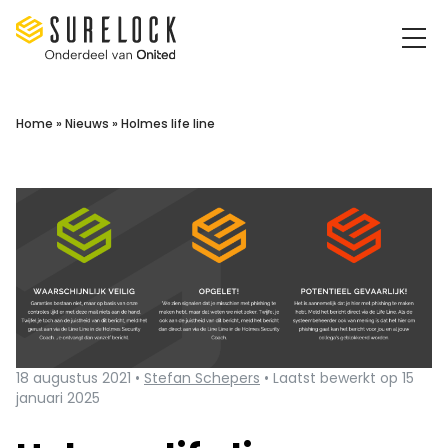
Surelock IT Security Services
Home
»
Nieuws
»
Holmes life line
18 augustus 2021 •
Stefan Schepers
• Laatst bewerkt op 15
januari 2025