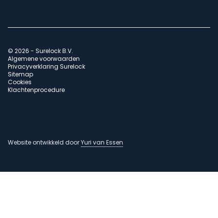
© 2026 - Surelock B.V.
Algemene voorwaarden
Privacyverklaring Surelock
Sitemap
Cookies
Klachtenprocedure
Website ontwikkeld door
Yuri van Essen