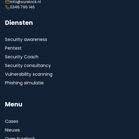
info@surelock.nl
0348 796 146
Diensten
Security awareness
Pentest
Security Coach
Security consultancy
Vulnerability scanning
Phishing simulatie
Menu
Cases
Nieuws
Over Surelock