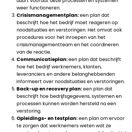
duurt voordat deze processen en systemen
weer functioneren.
Crisismanagementplan:
een plan dat
beschrijft hoe het bedrijf moet reageren op
noodsituaties en verstoringen. Het omvat ook
procedures voor het inroepen van het
crisismanagementteam en het coördineren
van de reactie.
Communicatieplan:
een plan dat beschrijft
hoe het bedrijf werknemers, klanten,
leveranciers en andere belanghebbenden
informeert over noodsituaties en verstoringen.
Back-up en recovery plan:
een plan dat
beschrijft hoe bedrijfsgegevens, systemen en
processen kunnen worden hersteld na een
verstoring.
Opleidings- en testplan:
een plan om ervoor
te zorgen dat werknemers weten wat ze