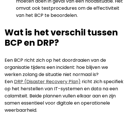
moeten doen in geval van een noodsituatie. Het
omvat ook testprocedures om de effectiviteit
van het BCP te beoordelen.
Wat is het verschil tussen
BCP en DRP?
Een BCP richt zich op het doordraaien van de
organisatie tijdens een incident: hoe blijven we
werken zolang de situatie niet normaal is?
Een
DRP (Disaster Recovery Plan)
richt zich specifiek
op het herstellen van IT-systemen en data na een
calamiteit. Beide plannen vullen elkaar aan en zijn
samen essentieel voor digitale en operationele
weerbaarheid.