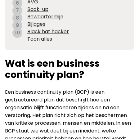
AVG
6
Back-up
7
Bewaartermijn
8
Bijlages
9
Black hat hacker
10
Toon alles
Wat is een business
continuity plan?
Een business continuity plan (BCP) is een
gestructureerd plan dat beschrijft hoe een
organisatie blijft functioneren tijdens en na een
verstoring. Het plan richt zich op het beschermen
van kritieke processen, mensen en middelen. In een
BCP staat wie wat doet bij een incident, welke
processen prioriteit hebben en hoe herstel wordt