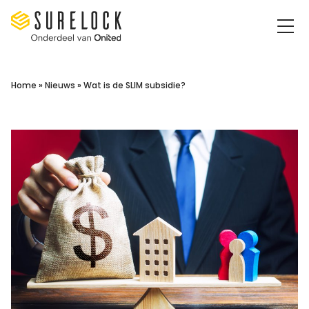
Surelock IT Security Services
Home
»
Nieuws
»
Wat is de SLIM subsidie?