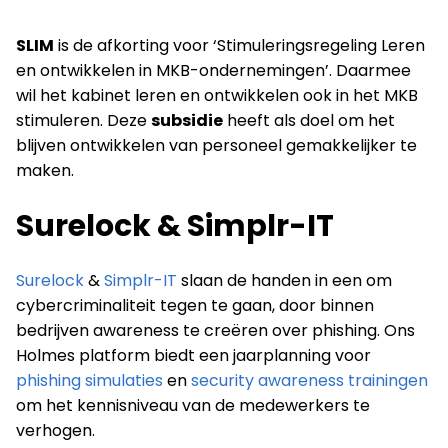
SLIM
is de afkorting voor ‘Stimuleringsregeling Leren
en ontwikkelen in MKB-ondernemingen’. Daarmee
wil het kabinet leren en ontwikkelen ook in het MKB
stimuleren. Deze
subsidie
heeft als doel om het
blijven ontwikkelen van personeel gemakkelijker te
maken.
Surelock & Simplr-IT
Surelock
&
Simplr-IT
slaan de handen in een om
cybercriminaliteit tegen te gaan, door binnen
bedrijven awareness te creëren over phishing. Ons
Holmes platform biedt een jaarplanning voor
phishing simulaties
en
security awareness trainingen
om het kennisniveau van de medewerkers te
verhogen.