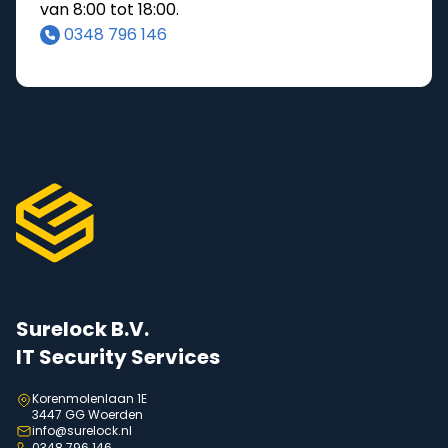
van 8:00 tot 18:00.
0348 796 146
Surelock B.V.
IT Security Services
Korenmolenlaan 1E
3447 GG Woerden
info@surelock.nl
0348 796 146