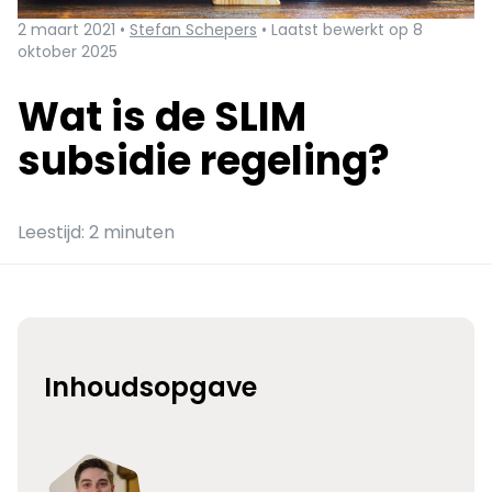
2 maart 2021 •
Stefan Schepers
• Laatst bewerkt op 8
oktober 2025
Wat is de SLIM
subsidie regeling?
Leestijd: 2 minuten
Inhoudsopgave