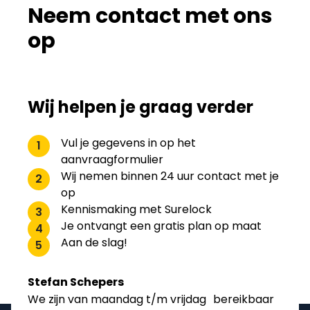
Neem contact met ons
op
Wij helpen je graag verder
Vul je gegevens in op het
1
aanvraagformulier
Wij nemen binnen 24 uur contact met je
2
op
Kennismaking met Surelock
3
Je ontvangt een gratis plan op maat
4
Aan de slag!
5
Stefan Schepers
We zijn van maandag t/m vrijdag bereikbaar