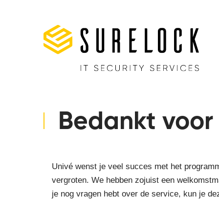
Bedankt voor
Univé wenst je veel succes met het programma! 
vergroten. We hebben zojuist een welkomstma
je nog vragen hebt over de service, kun je de