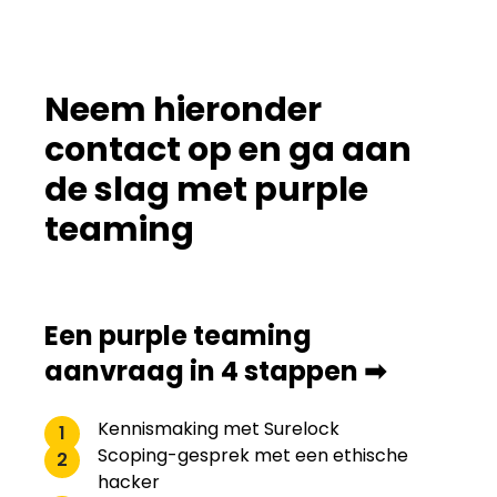
Neem hieronder
contact op en ga aan
de slag met purple
teaming
Een purple teaming
aanvraag in 4 stappen ➡
Kennismaking met Surelock
1
Scoping-gesprek met een ethische
2
hacker