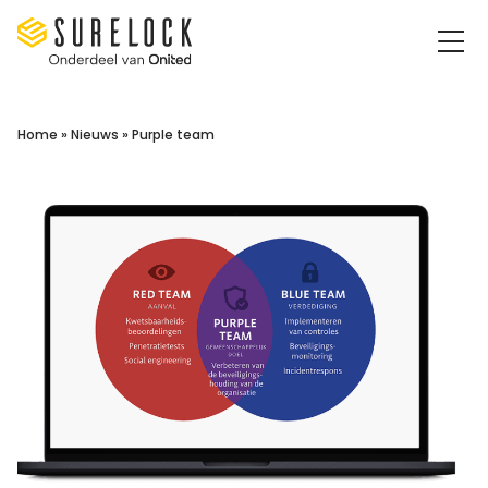
Surelock IT Security Services
Home
»
Nieuws
»
Purple team