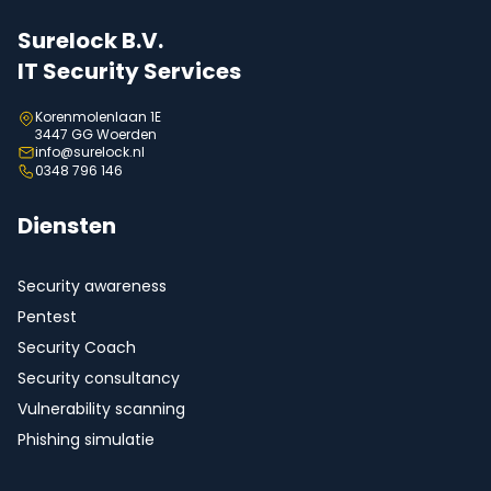
Surelock B.V.
IT Security Services
Korenmolenlaan 1E
3447 GG Woerden
info@surelock.nl
0348 796 146
Diensten
Security awareness
Pentest
Security Coach
Security consultancy
Vulnerability scanning
Phishing simulatie