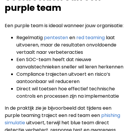
purple team
Een purple team is ideaal wanneer jouw organisatie:
Regelmatig
pentesten
en
red teaming
laat
uitvoeren, maar de resultaten onvoldoende
vertaalt naar verbeteracties
Een SOC-team heeft dat nieuwe
aanvalstechnieken sneller wil leren herkennen
Compliance trajecten uitvoert en risico’s
aantoonbaar wil reduceren
Direct wil toetsen hoe effectief technische
controls en processen zijn na implementatie
In de praktijk zie je bijvoorbeeld dat tijdens een
purple teaming traject een red team een
phishing
simulatie
uitvoert, terwijl het blue team direct
detectie verbetert, response test en awareness