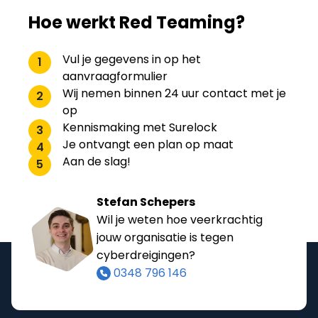
Hoe werkt Red Teaming?
Vul je gegevens in op het
1
aanvraagformulier
Wij nemen binnen 24 uur contact met je
2
op
Kennismaking met Surelock
3
Je ontvangt een plan op maat
4
Aan de slag!
5
Stefan Schepers
Wil je weten hoe veerkrachtig
jouw organisatie is tegen
cyberdreigingen?
0348 796 146