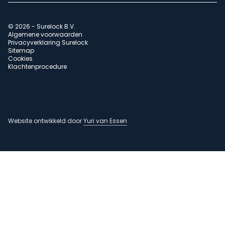
© 2026 - Surelock B.V.
Algemene voorwaarden
Privacyverklaring Surelock
Sitemap
Cookies
Klachtenprocedure
Website ontwikkeld door
Yuri van Essen