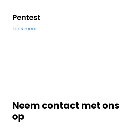
Pentest
Lees meer
Neem contact met ons
op