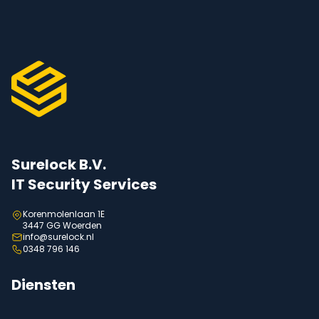
Surelock B.V.
IT Security Services
Korenmolenlaan 1E
3447 GG Woerden
info@surelock.nl
0348 796 146
Diensten