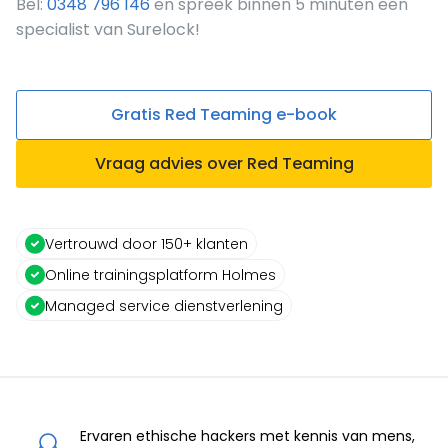
Bel:
0348 796 146
en spreek binnen 5 minuten een
specialist van Surelock!
Gratis Red Teaming e-book
Vraag advies over Red Teaming
Vertrouwd door 150+ klanten
Online trainingsplatform Holmes
Managed service dienstverlening
Ervaren ethische hackers met kennis van mens,