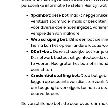
persoonlijke informatie te stelen. Hier zijn wa
Spambot:
deze bot maakt nepgebruiker
verstuurt spam via e-mails of berichte
voor diverse doeleinden ingezet, variër
verspreiden van malware.
Web scraping bot:
Dit is een bot die i
hierna kan het op een andere locatie w
DDoS-bot:
Deze schadelijke bot kan je
Dit netwerk bestaat uit geïnfecteerde 
te voeren. Hoe groter het botnet in ha
aanrichten.
Credential stuffing bot:
Deze bot gebr
loggen op accounts van diensten zoals Net
om toegang te verkrijgen, kunnen ze dez
doorverkopen.
De verschillende bots die door cybercriminele