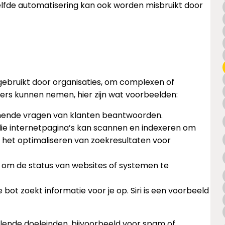
zelfde automatisering kan ook worden misbruikt door
 gebruikt door organisaties, om complexen of
ers kunnen nemen, hier zijn wat voorbeelden:
komende vragen van klanten beantwoorden.
 die internetpagina’s kan scannen en indexeren om
 het optimaliseren van zoekresultaten voor
 om de status van websites of systemen te
 bot zoekt informatie voor je op. Siri is een voorbeeld
lende doeleinden, bijvoorbeeld voor spam of