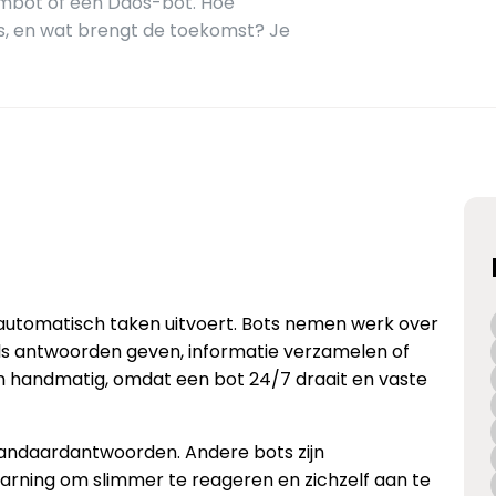
ambot of een Ddos-bot. Hoe
s, en wat brengt de toekomst? Je
e automatisch taken uitvoert. Bots nemen werk over
s antwoorden geven, informatie verzamelen of
an handmatig, omdat een bot 24/7 draait en vaste
andaardantwoorden. Andere bots zijn
arning om slimmer te reageren en zichzelf aan te