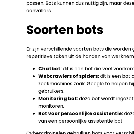
passen. Bots kunnen dus nuttig zijn, maar de
aanvallers.
Soorten bots
Er zijn verschillende soorten bots die worden
repetitieve taken uit de handen van werknem
Chatbot:
dit is een bot die veel voor
Webcrawlers of spiders:
dit is een bot
zoekmachines zoals Google te helpen bij
gebruikers.
Monitoring bot:
deze bot wordt ingezet
monitoren.
Bot voor persoonlijke assistentie:
deze
van een persoonlijke assistentie bot.
Cybercriminelen gebruiken bots voor verschil