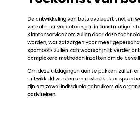
De ontwikkeling van bots evolueert snel, en
vooral door verbeteringen in kunstmatige intel
Klantenservicebots zullen door deze techno
worden, wat zal zorgen voor meer gepersonali
spambots zullen zich waarschijnlijk verder 
complexere methoden inzetten om de beveili
Om deze uitdagingen aan te pakken, zullen er
ontwikkeld worden om misbruik door spambots
zijn om zowel individuele gebruikers als orga
activiteiten.