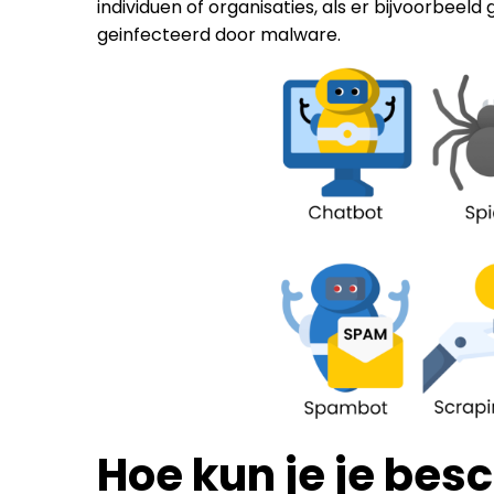
individuen of organisaties, als er bijvoorbee
geinfecteerd door malware.
Hoe kun je je be