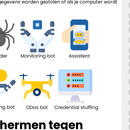
ld gegevens worden gestolen of als je computer wordt
schermen tegen