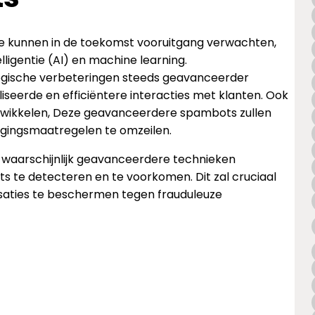
 we kunnen in de toekomst vooruitgang verwachten,
ligentie (AI) en machine learning.
logische verbeteringen steeds geavanceerder
seerde en efficiëntere interacties met klanten. Ook
ontwikkelen, Deze geavanceerdere spambots zullen
gingsmaatregelen te omzeilen.
 waarschijnlijk geavanceerdere technieken
 te detecteren en te voorkomen. Dit zal cruciaal
nisaties te beschermen tegen frauduleuze