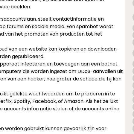
t voorbeelden:
saccounts aan, steelt contactinformatie en
n op forums en sociale media. Een spambot wordt
end van het promoten van producten tot het
nhoud van een website kan kopiëren en downloaden,
orden gepubliceerd.
 apparaat infecteren en toevoegen aan een
botnet
.
computers die worden ingezet om DDoS-aanvallen uit
nden van een
hacker
, hoe groter de schade die hij kan
uikt gelekte wachtwoorden om te proberen in te
flix, Spotify, Facebook, of Amazon. Als het ze lukt
e accounts informatie stelen of de accounts online
n worden gebruikt kunnen gevaarlijk zijn voor