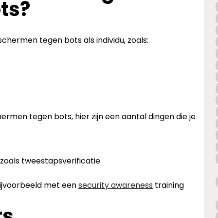
ts?
schermen tegen bots als individu, zoals:
hermen tegen bots, hier zijn een aantal dingen die je
zoals tweestapsverificatie
bijvoorbeeld met een
security awareness
training
ts