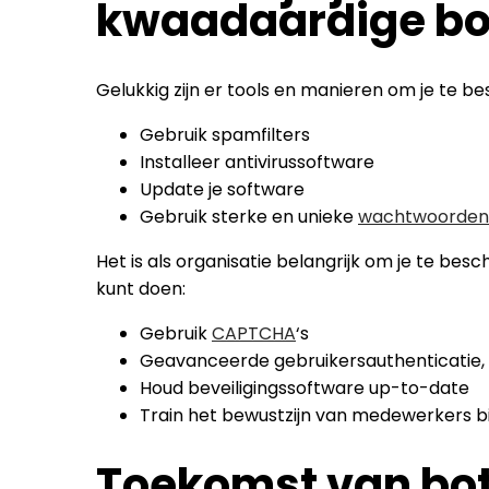
kwaadaardige bo
Gelukkig zijn er tools en manieren om je te be
Gebruik spamfilters
Installeer antivirussoftware
Update je software
Gebruik sterke en unieke
wachtwoorden
Het is als organisatie belangrijk om je te besc
kunt doen:
Gebruik
CAPTCHA
‘s
Geavanceerde gebruikersauthenticatie, 
Houd beveiligingssoftware up-to-date
Train het bewustzijn van medewerkers 
Toekomst van bo