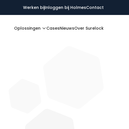
Werken bij
Inloggen bij Holmes
Contact
Oplossingen
Cases
Nieuws
Over Surelock