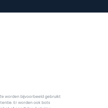
 Ze worden bijvoorbeeld gebruikt
stentie. Er worden ook bots