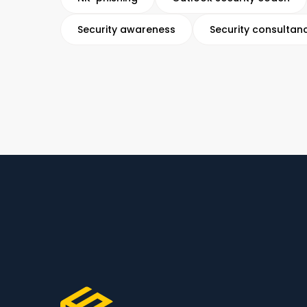
Security awareness
Security consultan