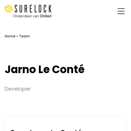
Surelock IT Security Services
Home
»
Team
Jarno Le Conté
Developer